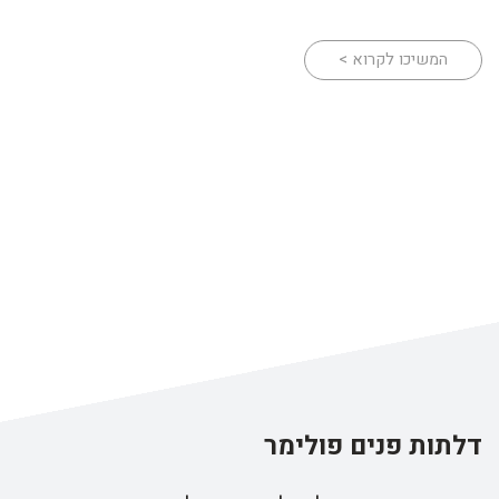
המשיכו לקרוא >
דלתות פנים פולימר
מה