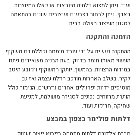
ועוד. ניתן למצוא דלתות מיובאות או כאלו המיוצרות
בארץ. ניתן לבחור בצבעים ועיצובים שונים בהתאמה
לסגנון העיצוב השלט בבית.
הזמנה והתקנה
ההתקנה נעשית על ידי עובד מומחה וכוללת גם משקוף
העשוי מאותו חומר בדיוק. בעת הבניה משאירים פתח
במידות הרצויות. בהמשך, יותקן המשקוף ויקובע היטב
לקיר. בשלב האחרות תורכב הדלת עצמה ואז גם
מוסיפים ידיות ופרזולים אחרים נדרשים. הגימור כולל
הותרת מרווחים נכונים לסגירה מושלמת, למניעת
שחיקה, חריקות ועוד.
דלתות פולימר בצפון במבצע
חברת אלדורס דלתות מתמחה בייבוא ייצור ושיווק