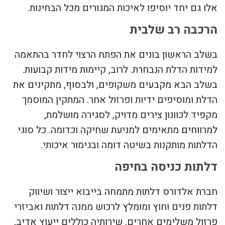
אלו גם יחד יוסיפו לאיכות המגורים מכל הבחינות.
הרכבה רב שלבית
בשלב הראשון בונים את הפתח הרצוי לחדר בהתאמה
למידות הדלת הנבחרת. לרוב, קיימות מידות קבועות.
בשלב הבא מקבעים משקופים, ולבסוף, מתקינים את
הדלת ומוסיפים ידיות ופרזול אחר. המתקין המוסמך
מקפיד לכוונון צירים מדויק, לסגירה מושלמת,
למרווחים מתאימים למניעת שחיקה וכדומה. כל סוגי
הדלתות מותקנות בשיטה דומה ובגימור איכותי.
דלתות כניסה בחיפה
חברת אלדורס דלתות מתמחה בייבוא ייצור ושיווק
דלתות פנים וחוץ ומומלץ לרכוש ממנה דלתות ואביזרי
פרזול משלימים אחרים. שירותיה כוללים ייעוץ אדיב,