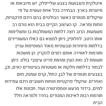
איטלקית והצבועות בצבע שלייפלק. יש מיובאות או
מיוצרות בארץ. הבחירה בכל אחת נעשית על פי
שיקולים מגוונים כאשר הבולטים בהם הינם פרקטיות,
נוחות ומראה. קו העיצוב הקיים בבית הוא גורם רב
משמעות. הרוב רוצה דלתות המשתלבות בו ומשלימות
אותו היטב. לחלופין, ניתן למצוא גם כאלו המעוניינים
בדלתות מיוחדות וצבעוניות מאוד המוסיפות עניין
ותורמות לאווירה אותם רוצים להקרין. הן מושכות
תשומת לב ואת העין ומהוות פריט עיצובי בולט. ניתן
לבחור בדלתות חלקות או מעוטרות בעיטורים נאים, וכן,
בצבעים מגוונים של לבן, כחול, קרם שמנת, חום
ואחרים. שיקולי פרקטיות ונוחות חשובים הינם עמידות
למים, בידוד מרעש וטמפרטורה ועוד. תכונות אלו
תורמות רבות לאיכות המגורים בחדר ולמראה חלל
הבית.