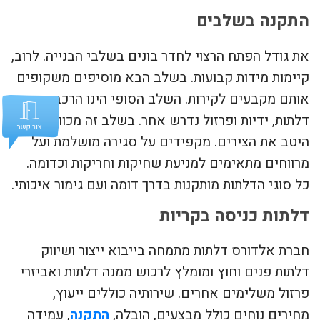
התקנה בשלבים
את גודל הפתח הרצוי לחדר בונים בשלבי הבנייה. לרוב,
קיימות מידות קבועות. בשלב הבא מוסיפים משקופים
אותם מקבעים לקירות. השלב הסופי הינו הרכבת
דלתות, ידיות ופרזול נדרש אחר. בשלב זה מכווננים
היטב את הצירים. מקפידים על סגירה מושלמת ועל
מרווחים מתאימים למניעת שחיקות וחריקות וכדומה.
כל סוגי הדלתות מותקנות בדרך דומה ועם גימור איכותי.
דלתות כניסה בקריות
חברת אלדורס דלתות מתמחה בייבוא ייצור ושיווק
דלתות פנים וחוץ ומומלץ לרכוש ממנה דלתות ואביזרי
פרזול משלימים אחרים. שירותיה כוללים ייעוץ,
מחירים נוחים כולל מבצעים, הובלה,
התקנה
, עמידה