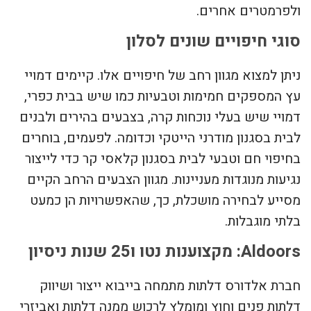
ולפרמטרים אחרים.
סוגי חיפויים שונים לסלון
ניתן למצוא מגוון רחב של חיפויים אלו. קיימים דמויי
עץ המספקים חמימות וטבעיות כמו שיש בבית כפרי,
דמויי שיש בעלי נוכחות קרה, בצבעים בהירים ולבנים
לבית בסגנון מודרני הייטקי וכדומה. לפעמים, בוחרים
בחיפוי חם וטבעי לבית בסגנון קלאסי קר כדי לייצור
נגיעות מנוגדות מעניינות. מגוון הצבעים הרחב הקיים
מסייע לבחירה מושכלת, כך, שהאפשרויות הן כמעט
בלתי מוגבלות.
Aldoors: מקצוענות נטו ו25 שנות ניסיון
חברת אלדורס דלתות מתמחה בייבוא ייצור ושיווק
דלתות פנים וחוץ ומומלץ לרכוש ממנה דלתות ואביזרי