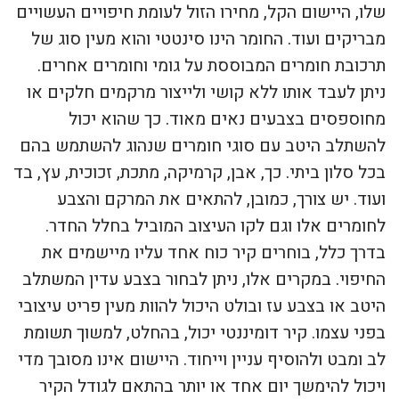
שלו, היישום הקל, מחירו הזול לעומת חיפויים העשויים
מבריקים ועוד. החומר הינו סינטטי והוא מעין סוג של
תרכובת חומרים המבוססת על גומי וחומרים אחרים.
ניתן לעבד אותו ללא קושי ולייצור מרקמים חלקים או
מחוספסים בצבעים נאים מאוד. כך שהוא יכול
להשתלב היטב עם סוגי חומרים שנהוג להשתמש בהם
בכל סלון ביתי. כך, אבן, קרמיקה, מתכת, זכוכית, עץ, בד
ועוד. יש צורך, כמובן, להתאים את המרקם והצבע
לחומרים אלו וגם לקו העיצוב המוביל בחלל החדר.
בדרך כלל, בוחרים קיר כוח אחד עליו מיישמים את
החיפוי. במקרים אלו, ניתן לבחור בצבע עדין המשתלב
היטב או בצבע עז ובולט היכול להוות מעין פריט עיצובי
בפני עצמו. קיר דומיננטי יכול, בהחלט, למשוך תשומת
לב ומבט ולהוסיף עניין וייחוד. היישום אינו מסובך מדי
ויכול להימשך יום אחד או יותר בהתאם לגודל הקיר