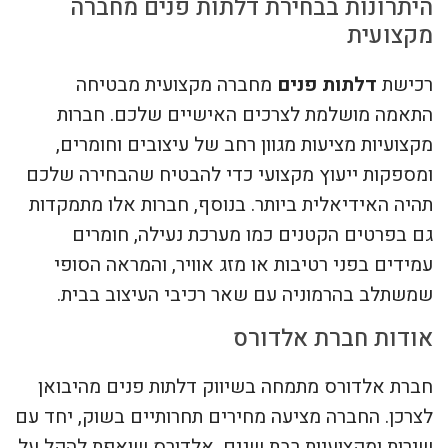
היתרונות בבחירת דלתות פנים מחברה
מקצועית
רכישת
דלתות פנים
מחברה מקצועית מבטיחה
התאמה מושלמת לצרכים האישיים שלכם. חברות
מקצועיות מציעות מגוון רחב של עיצובים וחומרים,
ומספקות ייעוץ מקצועי כדי להבטיח שהבחירה שלכם
תהיה האידיאלית ביותר. בנוסף, חברות אלו מתמקדות
גם בפרטים הקטנים כמו מערכת נעילה, חומרים
עמידים בפני רטיבות או מזג אוויר, והמראה הסופי
שמשתלב בהרמוניה עם שאר רכיבי העיצוב בבית.
אודות חברת אלדורס
חברת אלדורס מתמחה בשיווק דלתות פנים מהיבואן
לצרכן. החברה מציעה מחירים תחרותיים בשוק, יחד עם
שירות ומקצועיות רבת שנים. אלדורס שואפת להקל על