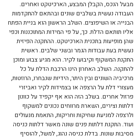
מבעל הנכס, הקבלן המבצע, הארכיטקט ואחרים.
העבודה נעשית בשלבים שונים ובהתאם להתקדמות
הבנייה או השיפוצים. השלב הראשון הוא בניית הפתח
אליו תותאם הדלת. כך, על פי המידות המתוכננות וכפי
שהן מופיעות בתכנית הארכיטקט. ההתקנה הפיזית
נעשית בעת עבודות הגמר ובשני שלבים. ראשית
התקנת המשקוף וקיבועו לקיר. הוא מגיע צבוע ומוכן
להתקנה. השלב האחרון הינו הרכבת הדלת על כל
מרכיביה השונים ובין היתר, הידיות שנבחרו, הרוזטות,
מעצורי דלת על הרצפה או בצמידות לקיר ואביזרי
פרזול אחרים. בשלב הזה הוא אף יקפיד על כוונון
דלתות וצירים, השארת מרווחים נכונים למשקוף
ולרצפה למניעת שחיקות וחריקות, התאמת מנעולים
ועוד. התקנת דלתות פנים שונה מאשר דלתות כניסה
מסיבות שונות. בדלת כניסה נהוג, למשל, להוסיף