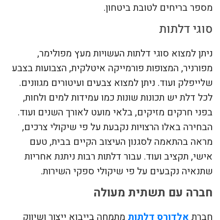
מספר בריחים לטובת ביטחון.
סוגי דלתות
ניתן למצוא סוגי דלתות העשויות מעץ מפולימר,
מפורניר, המצופות פורמייקה איטלקית, הצבועות בצבע
שלייפלק ועוד. ניתן למצוא צבעים ועיטורים מגוונים.
לכל דלת יש תכונות שונות כמו עמידות למים ולחות,
בפני חרקים מזיקים, בלאי מועט לאורך השנים ועוד.
הבחירה באלו הרצויות נקבעת על פי שיקולי צרכים,
מראה בהתאמה לסגנון העיצוב הקיים בבית, טעם
אישי, תקציב ועוד. עבור דלתות רבות ניתנת אחריות
שתנאיה נקבעים על פי שיקולי ספקי השירות.
חברה עם תשתית מעולה
חברת
אלדורס דלתות
מתמחה בייבוא ייצור ושיווק