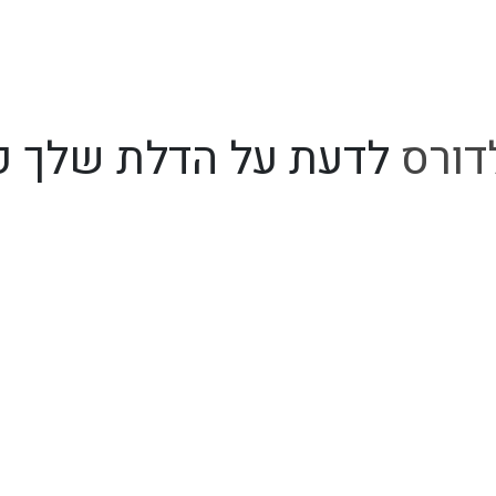
דורס
לדעת על הדלת שלך ק