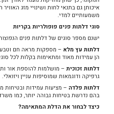
המקומי, כך שהן מחזיקות מעמד לאורך זמן.
איכותן גם בתנאי לחות ושינויי מזג האוויר 
משמעותיים למדי.
סוגי דלתות פנים פופולריות בקריות
ישנם מספר סוגים של דלתות פנים הנפוצות 
דלתות עץ מלא
– מספקות מראה חם וטבעי, 
הן עמידות מאוד ומתאימות בקלות לכל סוגי 
דלתות זכוכית
– מושלמות להוספת אור ות
גרפיקה ודוגמאות שמוסיפות עניין ויזואלי.
דלתות פלדה
– מציעות עמידות ובטיחות מי
בהם נדרשת בטיחות גבוהה יותר, כמו משרד
כיצד לבחור את הדלת המתאימה?