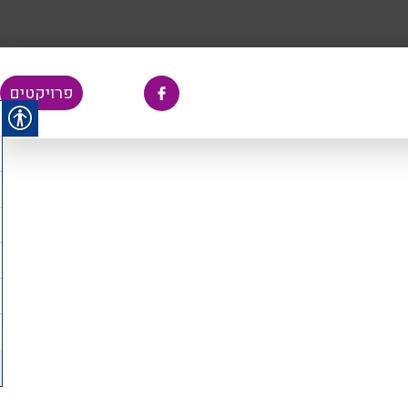
דלתות פולימור במב
פרויקטים